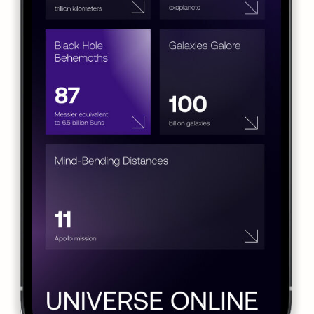
Свяжитесь для
получения
консультации
Назначим удобное время для
обсуждения вашего проекта