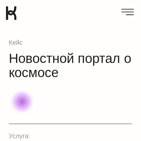
Кейс
Новостной портал о
космосе
Услуга:
UI/UX дизайн
Реализация:
Дизайн-концепция
Задача