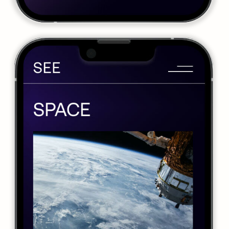
Я даю
согласие
на обработку
персональных данных и
ознакомился с
Политикой
обработки персональных данных
Отправить