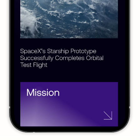
Проекты
Дизайнерам
Стоимость
Отзывы
Этапы работ
Онлайн приглашения
Самозанятая Анастасия Ложникова
Политика конфиденциальности
2021-2026